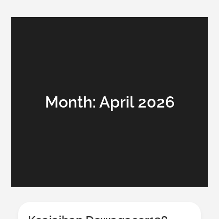
Month:
April 2026