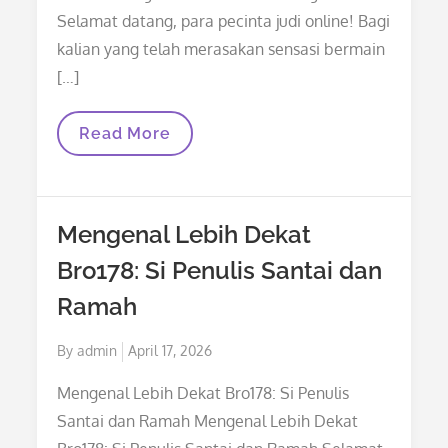
Selamat datang, para pecinta judi online! Bagi
kalian yang telah merasakan sensasi bermain
[…]
Keberuntungan
Read More
Dan
Keseruan
Di
Giga33
Slot
Mengenal Lebih Dekat
Bro178: Si Penulis Santai dan
Ramah
Posted
By
admin
April 17, 2026
on
Mengenal Lebih Dekat Bro178: Si Penulis
Santai dan Ramah Mengenal Lebih Dekat