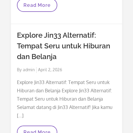
Giga33
Read More
Pola:
Keajaiban
Dalam
Dunia
Seni
Explore Jin33 Alternatif:
Dan
Kreativitas
Tempat Seru untuk Hiburan
dan Belanja
Posted
By
admin
April 2, 2026
on
Explore Jin33 Alternatif: Tempat Seru untuk
Hiburan dan Belanja Explore Jin33 Alternatif:
Tempat Seru untuk Hiburan dan Belanja
Selamat datang di Jin33 Alternatif! Jika kamu
[…]
Explore
Read More