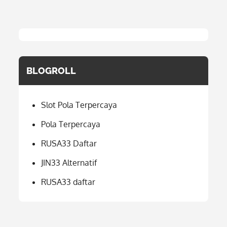
BLOGROLL
Slot Pola Terpercaya
Pola Terpercaya
RUSA33 Daftar
JIN33 Alternatif
RUSA33 daftar