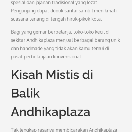
spesial dan jajanan tradisional yang lezat.
Pengunjung dapat duduk santai sambil menikmati
suasana tenang di tengah hiruk-pikuk kota.
Bagi yang gemar berbelanja, toko-toko kecil di
sekitar Andhikaplaza menjual berbagai barang unik
dan handmade yang tidak akan kamu temui di
pusat perbelanjaan konvensional.
Kisah Mistis di
Balik
Andhikaplaza
Tak lengkap rasanya membicarakan Andhikaplaza