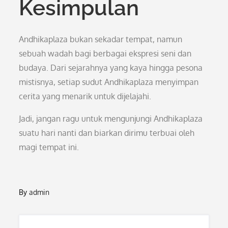
Kesimpulan
Andhikaplaza bukan sekadar tempat, namun
sebuah wadah bagi berbagai ekspresi seni dan
budaya. Dari sejarahnya yang kaya hingga pesona
mistisnya, setiap sudut Andhikaplaza menyimpan
cerita yang menarik untuk dijelajahi.
Jadi, jangan ragu untuk mengunjungi Andhikaplaza
suatu hari nanti dan biarkan dirimu terbuai oleh
magi tempat ini.
By
admin