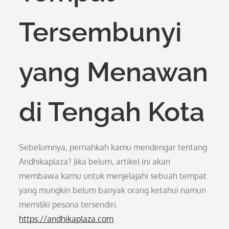
Tersembunyi
yang Menawan
di Tengah Kota
Sebelumnya, pernahkah kamu mendengar tentang
Andhikaplaza? Jika belum, artikel ini akan
membawa kamu untuk menjelajahi sebuah tempat
yang mungkin belum banyak orang ketahui namun
memiliki pesona tersendiri.
https://andhikaplaza.com