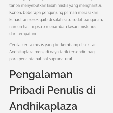
tanpa menyebutkan kisah mistis yang menghantui.
Konon, beberapa pengunjung pernah merasakan
kehadiran sosok gaib di salah satu sudut bangunan,
namun hal ini justru menambah kesan misterius
dari tempat ini.
Cerita-cerita mistis yang berkembang di sekitar
Andhikaplaza menjadi daya tarik tersendiri bagi
para pencinta hal-hal supranatural.
Pengalaman
Pribadi Penulis di
Andhikaplaza