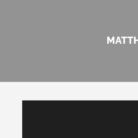
Skip
to
content
MATTH