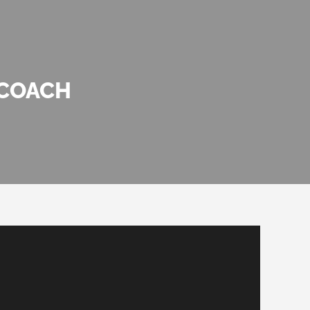
 COACH