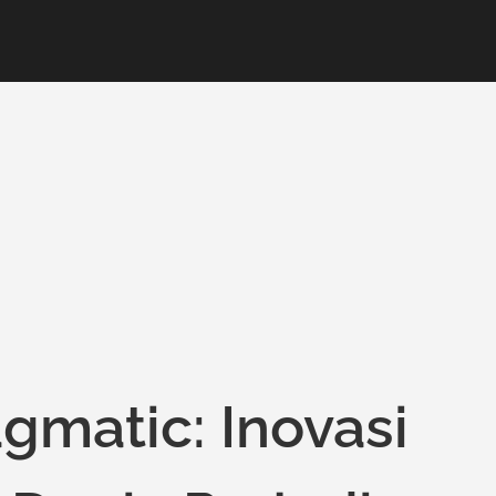
agmatic: Inovasi