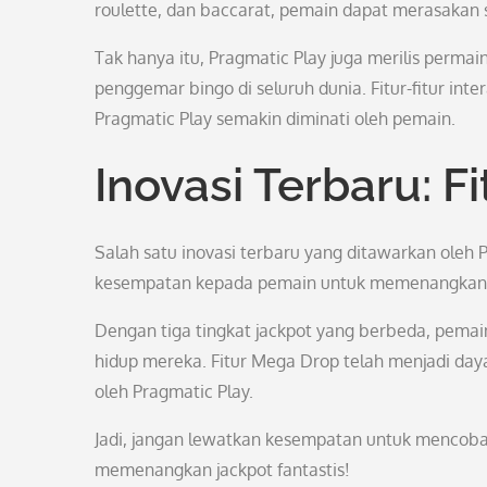
roulette, dan baccarat, pemain dapat merasakan s
Tak hanya itu, Pragmatic Play juga merilis perm
penggemar bingo di seluruh dunia. Fitur-fitur in
Pragmatic Play semakin diminati oleh pemain.
Inovasi Terbaru: F
Salah satu inovasi terbaru yang ditawarkan oleh 
kesempatan kepada pemain untuk memenangkan ha
Dengan tiga tingkat jackpot yang berbeda, pema
hidup mereka. Fitur Mega Drop telah menjadi daya
oleh Pragmatic Play.
Jadi, jangan lewatkan kesempatan untuk mencob
memenangkan jackpot fantastis!