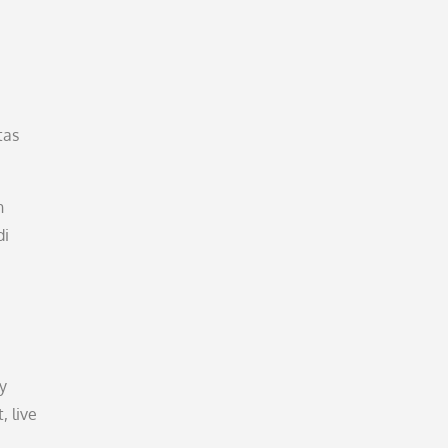
tas
n
di
y
 live