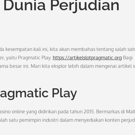
 Dunia Perjudian
a kesempatan kali ini, kita akan membahas tentang salah sat
r, yaitu Pragmatic Play.
https://artikelslotpragmatic.org
Bagi
nama besar ini. Mari kita eksplor lebih dalam mengenai artikel s
ragmatic Play
ino online yang didirikan pada tahun 2015. Bermarkas di Mal
alah satu pemimpin industri dalam menyediakan konten perjud