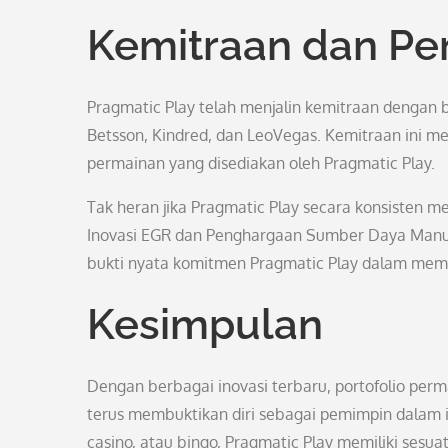
Kemitraan dan P
Pragmatic Play telah menjalin kemitraan dengan be
Betsson, Kindred, dan LeoVegas. Kemitraan ini me
permainan yang disediakan oleh Pragmatic Play.
Tak heran jika Pragmatic Play secara konsisten 
Inovasi EGR dan Penghargaan Sumber Daya Manus
bukti nyata komitmen Pragmatic Play dalam memb
Kesimpulan
Dengan berbagai inovasi terbaru, portofolio perm
terus membuktikan diri sebagai pemimpin dalam in
casino, atau bingo, Pragmatic Play memiliki sesua