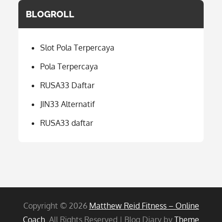
BLOGROLL
Slot Pola Terpercaya
Pola Terpercaya
RUSA33 Daftar
JIN33 Alternatif
RUSA33 daftar
Copyright © 2026
Matthew Reid Fitness – Online
Coach
. All Rights Reserved | Blog Diary by
Theme