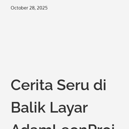
Posted
October 28, 2025
on
Cerita Seru di
Balik Layar