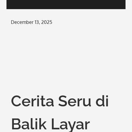
Posted
December 13, 2025
on
Cerita Seru di
Balik Layar