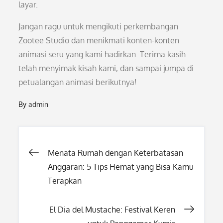
layar.
Jangan ragu untuk mengikuti perkembangan
Zootee Studio dan menikmati konten-konten
animasi seru yang kami hadirkan. Terima kasih
telah menyimak kisah kami, dan sampai jumpa di
petualangan animasi berikutnya!
By
admin
Post
Menata Rumah dengan Keterbatasan
Anggaran: 5 Tips Hemat yang Bisa Kamu
navigation
Terapkan
El Dia del Mustache: Festival Keren