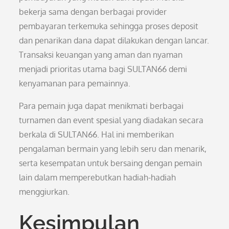
bekerja sama dengan berbagai provider
pembayaran terkemuka sehingga proses deposit
dan penarikan dana dapat dilakukan dengan lancar.
Transaksi keuangan yang aman dan nyaman
menjadi prioritas utama bagi SULTAN66 demi
kenyamanan para pemainnya.
Para pemain juga dapat menikmati berbagai
turnamen dan event spesial yang diadakan secara
berkala di SULTAN66. Hal ini memberikan
pengalaman bermain yang lebih seru dan menarik,
serta kesempatan untuk bersaing dengan pemain
lain dalam memperebutkan hadiah-hadiah
menggiurkan.
Kesimpulan