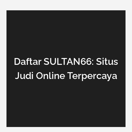
Daftar SULTAN66: Situs
Judi Online Terpercaya