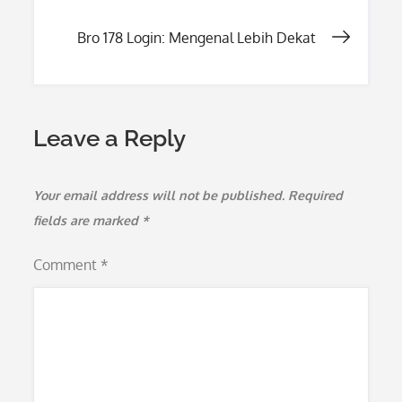
navigation
Bro 178 Login: Mengenal Lebih Dekat
Leave a Reply
Your email address will not be published.
Required
fields are marked
*
Comment
*