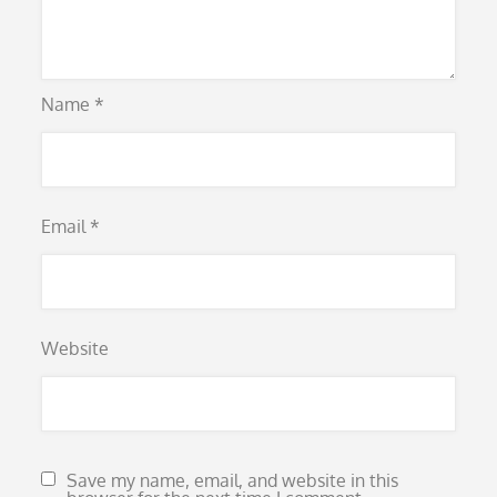
Name
*
Email
*
Website
Save my name, email, and website in this