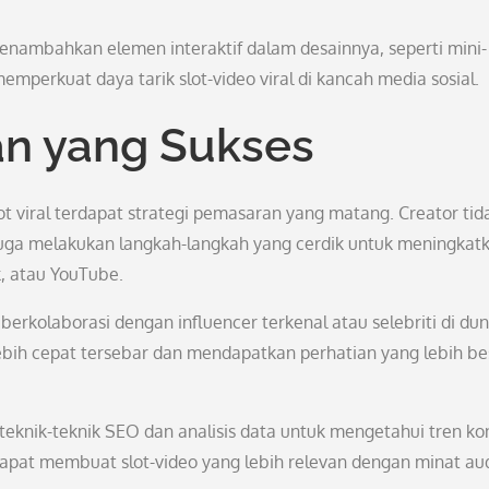
menambahkan elemen interaktif dalam desainnya, seperti mini-
emperkuat daya tarik slot-video viral di kancah media sosial.
an yang Sukses
slot viral terdapat strategi pemasaran yang matang. Creator tid
i juga melakukan langkah-langkah yang cerdik untuk meningkat
k, atau YouTube.
berkolaborasi dengan influencer terkenal atau selebriti di dun
lebih cepat tersebar dan mendapatkan perhatian yang lebih be
teknik-teknik SEO dan analisis data untuk mengetahui tren ko
apat membuat slot-video yang lebih relevan dengan minat au