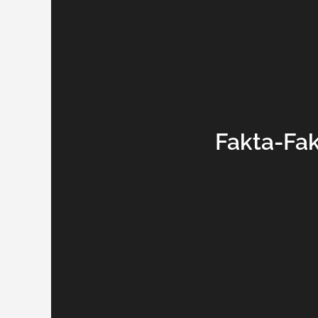
Fakta-Fak