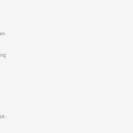
ten
ang
ot-