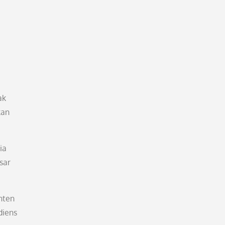
ak
kan
ia
sar
nten
diens