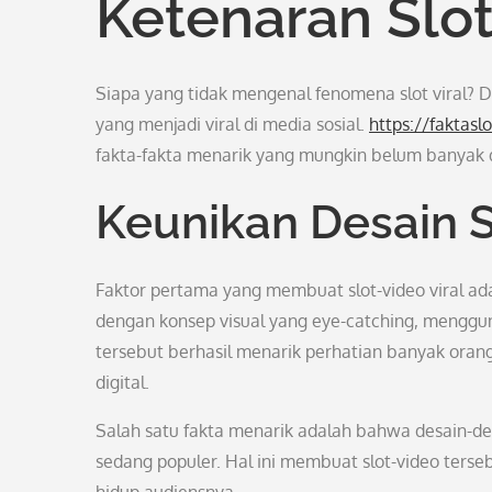
Ketenaran Slot
Siapa yang tidak mengenal fenomena slot viral? Da
yang menjadi viral di media sosial.
https://faktaslo
fakta-fakta menarik yang mungkin belum banyak d
Keunikan Desain Sl
Faktor pertama yang membuat slot-video viral adal
dengan konsep visual yang eye-catching, menggu
tersebut berhasil menarik perhatian banyak oran
digital.
Salah satu fakta menarik adalah bahwa desain-desa
sedang populer. Hal ini membuat slot-video ters