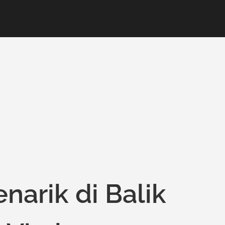
narik di Balik