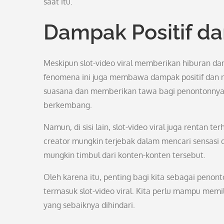
saat itu.
Dampak Positif dan
Meskipun slot-video viral memberikan hiburan da
fenomena ini juga membawa dampak positif dan neg
suasana dan memberikan tawa bagi penontonnya. 
berkembang.
Namun, di sisi lain, slot-video viral juga rentan 
creator mungkin terjebak dalam mencari sensasi
mungkin timbul dari konten-konten tersebut.
Oleh karena itu, penting bagi kita sebagai penon
termasuk slot-video viral. Kita perlu mampu me
yang sebaiknya dihindari.