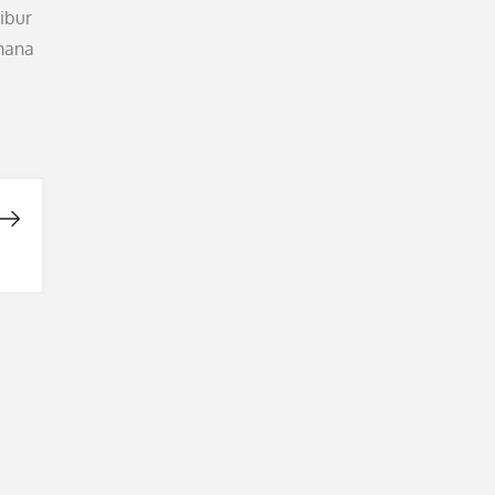
ibur
 mana