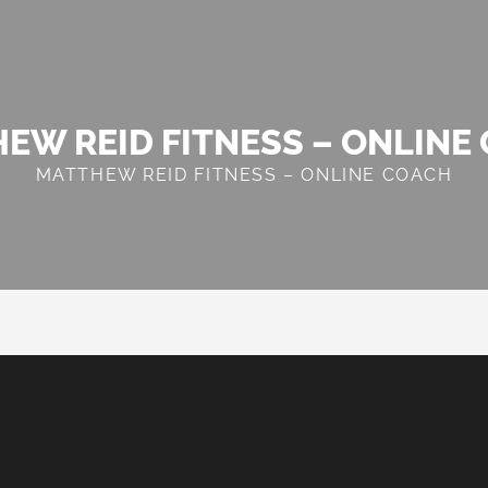
EW REID FITNESS – ONLINE
MATTHEW REID FITNESS – ONLINE COACH