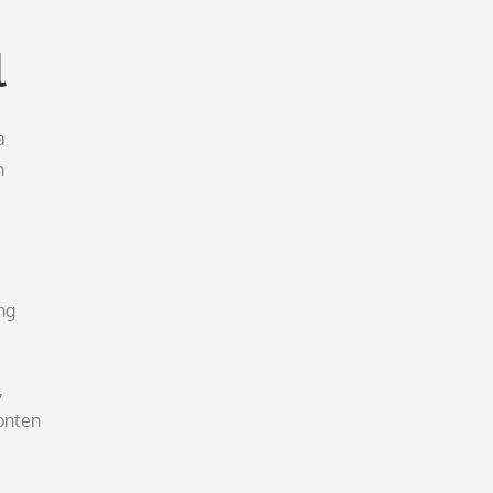
l
a
n
ng
,
onten