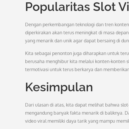
Popularitas Slot V
Dengan perkembangan teknologi dan tren konten di
diperkirakan akan terus meningkat di masa depa
yang menarik dan unik agar dapat bersaing di du
Kita sebagai penonton juga diharapkan untuk ter
berusaha menghibur kita melalui konten-konten 
termotivasi untuk terus berkarya dan memberika
Kesimpulan
Dari ulasan di atas, kita dapat melihat bahwa slo
mengandung banyak fakta menarik di baliknya. Dar
video viral memiliki daya tarik yang mampu memi