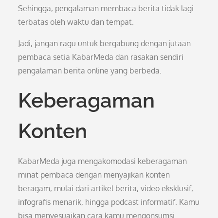
Sehingga, pengalaman membaca berita tidak lagi
terbatas oleh waktu dan tempat.
Jadi, jangan ragu untuk bergabung dengan jutaan
pembaca setia KabarMeda dan rasakan sendiri
pengalaman berita online yang berbeda.
Keberagaman
Konten
KabarMeda juga mengakomodasi keberagaman
minat pembaca dengan menyajikan konten
beragam, mulai dari artikel berita, video eksklusif,
infografis menarik, hingga podcast informatif. Kamu
bisa menyesuaikan cara kamu mengonsumsi