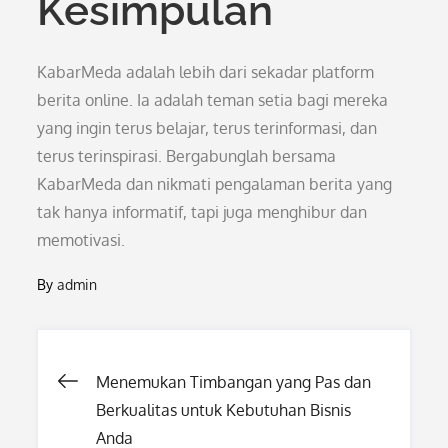
Kesimpulan
KabarMeda adalah lebih dari sekadar platform
berita online. Ia adalah teman setia bagi mereka
yang ingin terus belajar, terus terinformasi, dan
terus terinspirasi. Bergabunglah bersama
KabarMeda dan nikmati pengalaman berita yang
tak hanya informatif, tapi juga menghibur dan
memotivasi.
By
admin
Post
Menemukan Timbangan yang Pas dan
Berkualitas untuk Kebutuhan Bisnis
navigation
Anda