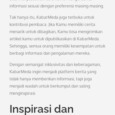
informasi sesuai dengan preferensi masing-masing.
Tak hanya itu, KabarMeda juga terbuka untuk
kontribusi pembaca. Jika Kamu memiliki cerita
menarik untuk dibagikan, Kamu bisa mengirimkan
artikel kamu untuk dipublikasikan di KabarMeda.
Sehingga, semua orang memiliki kesempatan untuk
berbagi informasi dan pengalaman mereka.
Dengan semangat inklusivitas dan keberagaman,
KabarMeda ingin menjadi platform berita yang
tidak hanya memberikan informasi, tapi juga
menjadi wadah untuk berkumpul dan saling
menginspirasi.
Inspirasi dan