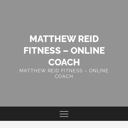
Skip
to
content
MATTHEW REID
FITNESS – ONLINE
COACH
MATTHEW REID FITNESS – ONLINE
COACH