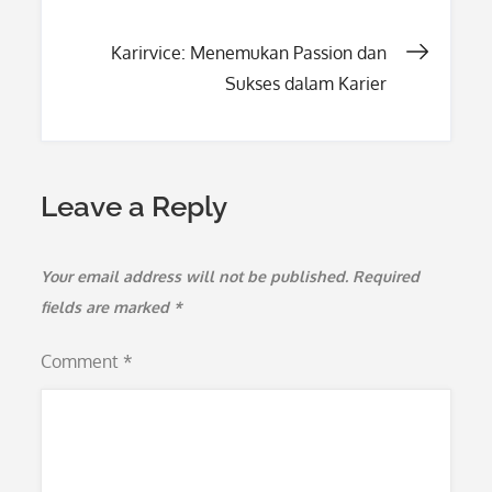
Karirvice: Menemukan Passion dan
Sukses dalam Karier
Leave a Reply
Your email address will not be published.
Required
fields are marked
*
Comment
*