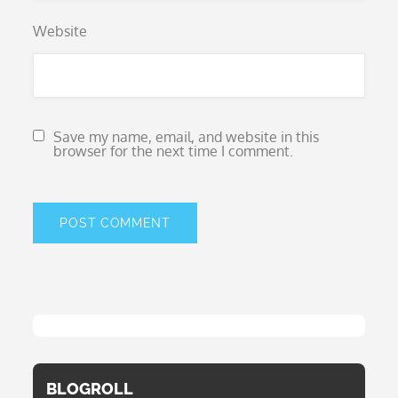
Website
Save my name, email, and website in this
browser for the next time I comment.
BLOGROLL