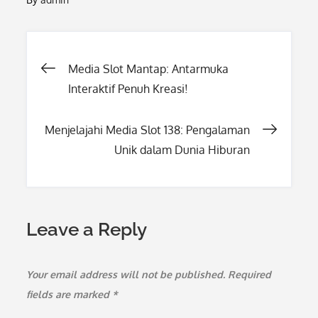
Post
Media Slot Mantap: Antarmuka
Interaktif Penuh Kreasi!
navigation
Menjelajahi Media Slot 138: Pengalaman
Unik dalam Dunia Hiburan
Leave a Reply
Your email address will not be published.
Required
fields are marked
*