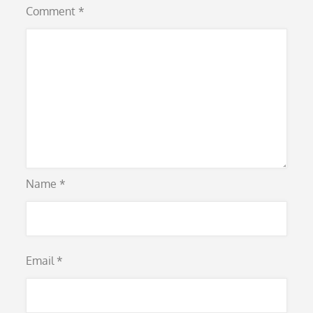
Comment
*
Name
*
Email
*