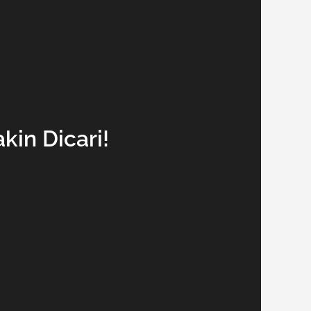
kin Dicari!