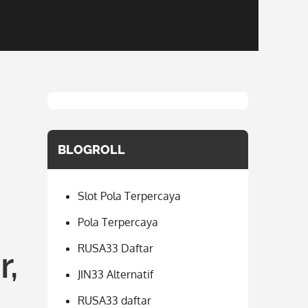
BLOGROLL
Slot Pola Terpercaya
Pola Terpercaya
RUSA33 Daftar
r,
JIN33 Alternatif
RUSA33 daftar