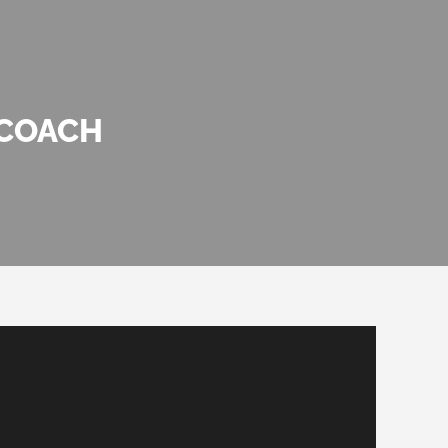
 COACH