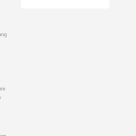
ang
ini
a