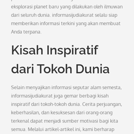
eksplorasi planet baru yang dilakukan oleh ilmuwan
dari seluruh dunia. informasijudiakurat selalu siap
memberikan informasi terkini yang akan membuat
Anda terpana.
Kisah Inspiratif
dari Tokoh Dunia
Selain menyajikan informasi seputar alam semesta,
informasijudiakurat juga gemar berbagi kisah
inspiratif dari tokoh-tokoh dunia. Cerita perjuangan,
keberhasilan, dan kesuksesan dari orang-orang
terkenal dapat menjadi sumber motivasi bagi kita
semua. Melalui artikel-artikel ini, kami berharap