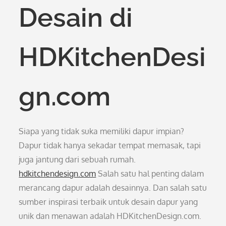
Desain di
HDKitchenDesi
gn.com
Siapa yang tidak suka memiliki dapur impian?
Dapur tidak hanya sekadar tempat memasak, tapi
juga jantung dari sebuah rumah.
hdkitchendesign.com
Salah satu hal penting dalam
merancang dapur adalah desainnya. Dan salah satu
sumber inspirasi terbaik untuk desain dapur yang
unik dan menawan adalah HDKitchenDesign.com.