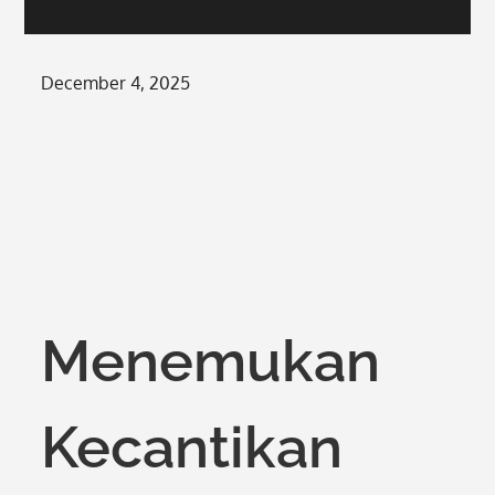
Posted
December 4, 2025
on
Menemukan
Kecantikan