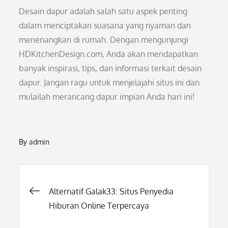
Desain dapur adalah salah satu aspek penting
dalam menciptakan suasana yang nyaman dan
menenangkan di rumah. Dengan mengunjungi
HDKitchenDesign.com, Anda akan mendapatkan
banyak inspirasi, tips, dan informasi terkait desain
dapur. Jangan ragu untuk menjelajahi situs ini dan
mulailah merancang dapur impian Anda hari ini!
By
admin
Post
Alternatif Galak33: Situs Penyedia
Hiburan Online Terpercaya
navigation