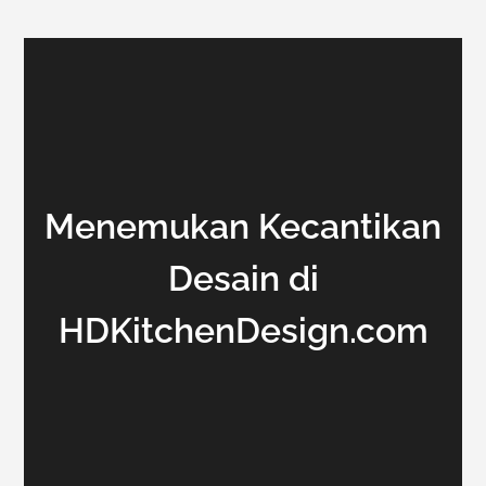
Menemukan Kecantikan
Desain di
HDKitchenDesign.com