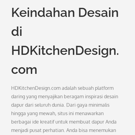
Keindahan Desain
di
HDKitchenDesign.
com
HDKitchenDesign.com adalah sebuah platform
daring yang menyajikan beragam inspirasi desain
dapur dari seluruh dunia. Dari gaya minimalis
hingga yang mewah, situs ini menawarkan
berbagai ide kreatif untuk membuat dapur Anda
menjadi pusat perhatian. Anda bisa menemukan