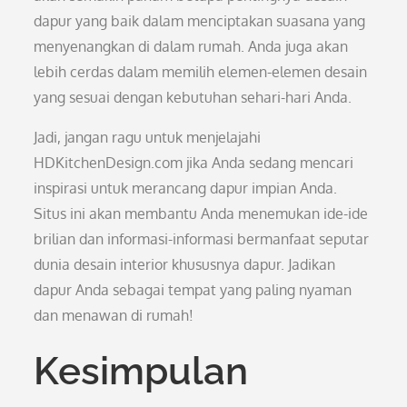
dapur yang baik dalam menciptakan suasana yang
menyenangkan di dalam rumah. Anda juga akan
lebih cerdas dalam memilih elemen-elemen desain
yang sesuai dengan kebutuhan sehari-hari Anda.
Jadi, jangan ragu untuk menjelajahi
HDKitchenDesign.com jika Anda sedang mencari
inspirasi untuk merancang dapur impian Anda.
Situs ini akan membantu Anda menemukan ide-ide
brilian dan informasi-informasi bermanfaat seputar
dunia desain interior khususnya dapur. Jadikan
dapur Anda sebagai tempat yang paling nyaman
dan menawan di rumah!
Kesimpulan