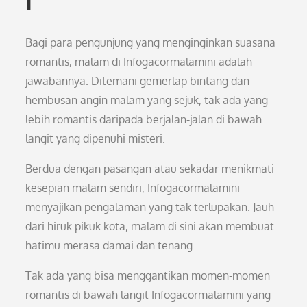
i
Bagi para pengunjung yang menginginkan suasana
romantis, malam di Infogacormalamini adalah
jawabannya. Ditemani gemerlap bintang dan
hembusan angin malam yang sejuk, tak ada yang
lebih romantis daripada berjalan-jalan di bawah
langit yang dipenuhi misteri.
Berdua dengan pasangan atau sekadar menikmati
kesepian malam sendiri, Infogacormalamini
menyajikan pengalaman yang tak terlupakan. Jauh
dari hiruk pikuk kota, malam di sini akan membuat
hatimu merasa damai dan tenang.
Tak ada yang bisa menggantikan momen-momen
romantis di bawah langit Infogacormalamini yang