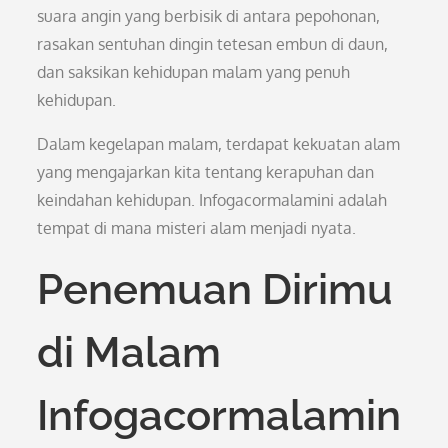
suara angin yang berbisik di antara pepohonan,
rasakan sentuhan dingin tetesan embun di daun,
dan saksikan kehidupan malam yang penuh
kehidupan.
Dalam kegelapan malam, terdapat kekuatan alam
yang mengajarkan kita tentang kerapuhan dan
keindahan kehidupan. Infogacormalamini adalah
tempat di mana misteri alam menjadi nyata.
Penemuan Dirimu
di Malam
Infogacormalamin