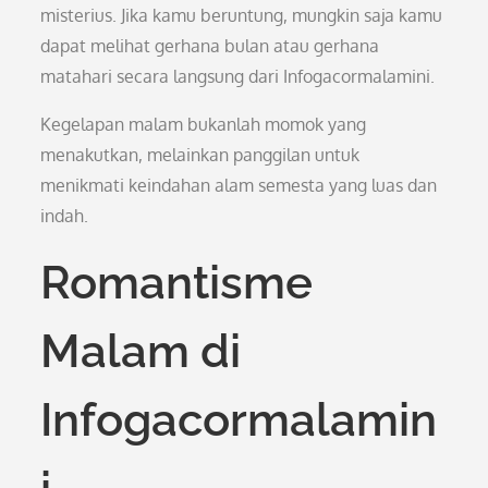
misterius. Jika kamu beruntung, mungkin saja kamu
dapat melihat gerhana bulan atau gerhana
matahari secara langsung dari Infogacormalamini.
Kegelapan malam bukanlah momok yang
menakutkan, melainkan panggilan untuk
menikmati keindahan alam semesta yang luas dan
indah.
Romantisme
Malam di
Infogacormalamin