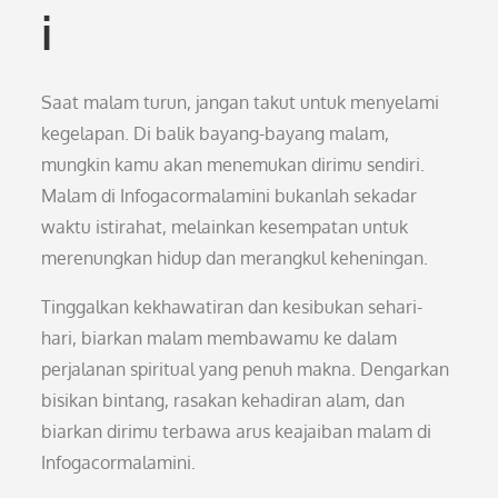
i
Saat malam turun, jangan takut untuk menyelami
kegelapan. Di balik bayang-bayang malam,
mungkin kamu akan menemukan dirimu sendiri.
Malam di Infogacormalamini bukanlah sekadar
waktu istirahat, melainkan kesempatan untuk
merenungkan hidup dan merangkul keheningan.
Tinggalkan kekhawatiran dan kesibukan sehari-
hari, biarkan malam membawamu ke dalam
perjalanan spiritual yang penuh makna. Dengarkan
bisikan bintang, rasakan kehadiran alam, dan
biarkan dirimu terbawa arus keajaiban malam di
Infogacormalamini.