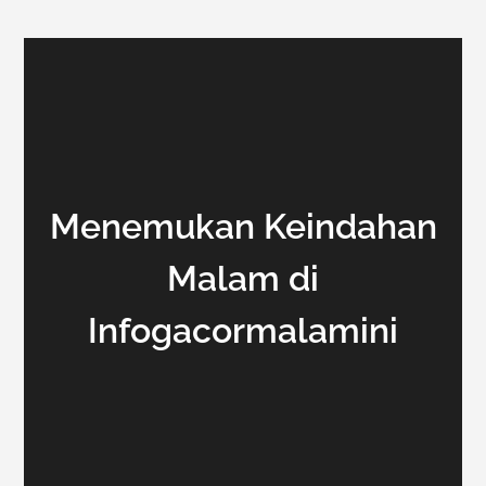
Menemukan Keindahan
Malam di
Infogacormalamini