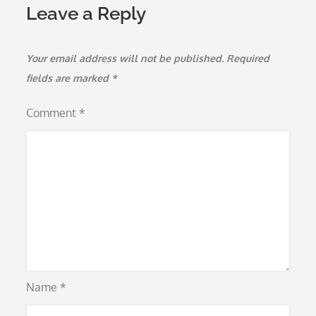
Leave a Reply
Your email address will not be published.
Required
fields are marked
*
Comment
*
Name
*