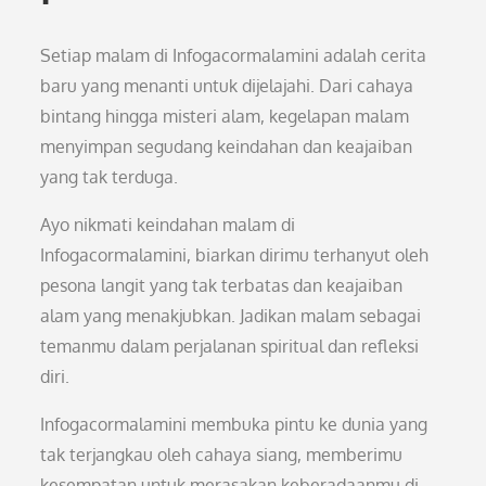
Setiap malam di Infogacormalamini adalah cerita
baru yang menanti untuk dijelajahi. Dari cahaya
bintang hingga misteri alam, kegelapan malam
menyimpan segudang keindahan dan keajaiban
yang tak terduga.
Ayo nikmati keindahan malam di
Infogacormalamini, biarkan dirimu terhanyut oleh
pesona langit yang tak terbatas dan keajaiban
alam yang menakjubkan. Jadikan malam sebagai
temanmu dalam perjalanan spiritual dan refleksi
diri.
Infogacormalamini membuka pintu ke dunia yang
tak terjangkau oleh cahaya siang, memberimu
kesempatan untuk merasakan keberadaanmu di