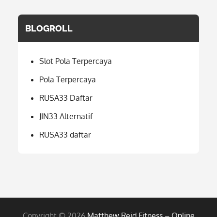
BLOGROLL
Slot Pola Terpercaya
Pola Terpercaya
RUSA33 Daftar
JIN33 Alternatif
RUSA33 daftar
Copyright © 2026
Matthew Reid Fitness – Online