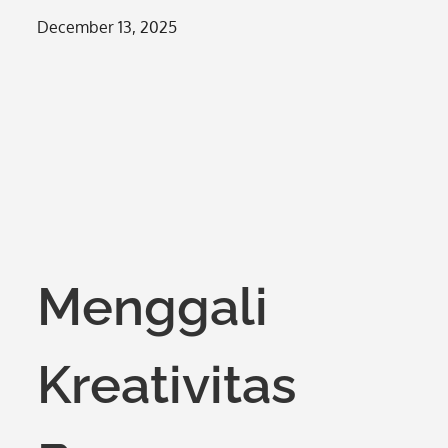
Posted
December 13, 2025
on
Menggali
Kreativitas