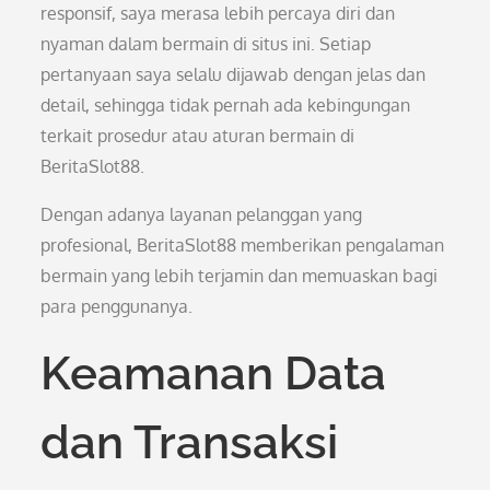
responsif, saya merasa lebih percaya diri dan
nyaman dalam bermain di situs ini. Setiap
pertanyaan saya selalu dijawab dengan jelas dan
detail, sehingga tidak pernah ada kebingungan
terkait prosedur atau aturan bermain di
BeritaSlot88.
Dengan adanya layanan pelanggan yang
profesional, BeritaSlot88 memberikan pengalaman
bermain yang lebih terjamin dan memuaskan bagi
para penggunanya.
Keamanan Data
dan Transaksi