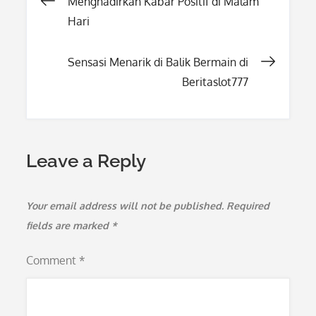
Post
Menghadirkan Kabar Positif di Malam
Hari
navigation
Sensasi Menarik di Balik Bermain di
Beritaslot777
Leave a Reply
Your email address will not be published.
Required
fields are marked
*
Comment
*