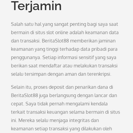
Terjamin
Salah satu hal yang sangat penting bagi saya saat
bermain di situs slot online adalah keamanan data
dan transaksi. BeritaSlot88 memberikan jaminan
keamanan yang tinggi terhadap data pribadi para
penggunanya. Setiap informasi sensitif yang saya
berikan saat mendaftar atau melakukan transaksi
selalu tersimpan dengan aman dan terenkripsi.
Selain itu, proses deposit dan penarikan dana di
BeritaSlot88 juga berlangsung dengan lancar dan
cepat. Saya tidak pernah mengalami kendala
terkait transaksi keuangan selama bermain di situs
ini. Mereka selalu menjaga integritas dan
keamanan setiap transaksi yang dilakukan oleh