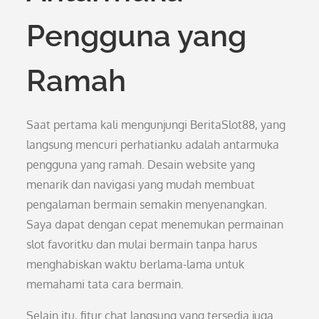
Pengguna yang
Ramah
Saat pertama kali mengunjungi BeritaSlot88, yang
langsung mencuri perhatianku adalah antarmuka
pengguna yang ramah. Desain website yang
menarik dan navigasi yang mudah membuat
pengalaman bermain semakin menyenangkan.
Saya dapat dengan cepat menemukan permainan
slot favoritku dan mulai bermain tanpa harus
menghabiskan waktu berlama-lama untuk
memahami tata cara bermain.
Selain itu, fitur chat langsung yang tersedia juga