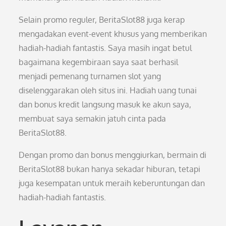
Selain promo reguler, BeritaSlot88 juga kerap
mengadakan event-event khusus yang memberikan
hadiah-hadiah fantastis. Saya masih ingat betul
bagaimana kegembiraan saya saat berhasil
menjadi pemenang turnamen slot yang
diselenggarakan oleh situs ini. Hadiah uang tunai
dan bonus kredit langsung masuk ke akun saya,
membuat saya semakin jatuh cinta pada
BeritaSlot88.
Dengan promo dan bonus menggiurkan, bermain di
BeritaSlot88 bukan hanya sekadar hiburan, tetapi
juga kesempatan untuk meraih keberuntungan dan
hadiah-hadiah fantastis.