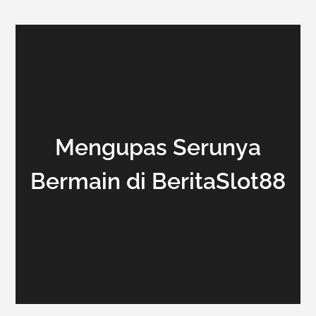
Mengupas Serunya
Bermain di BeritaSlot88