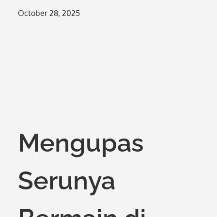
Posted
October 28, 2025
on
Mengupas
Serunya