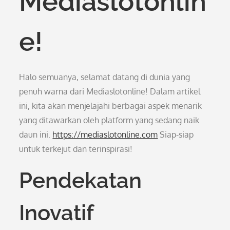
Mediaslotonlin
e!
Halo semuanya, selamat datang di dunia yang
penuh warna dari Mediaslotonline! Dalam artikel
ini, kita akan menjelajahi berbagai aspek menarik
yang ditawarkan oleh platform yang sedang naik
daun ini.
https://mediaslotonline.com
Siap-siap
untuk terkejut dan terinspirasi!
Pendekatan
Inovatif