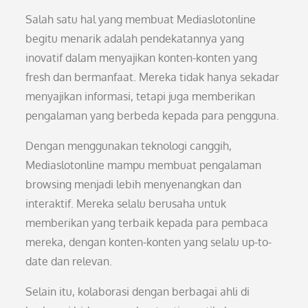
Salah satu hal yang membuat Mediaslotonline
begitu menarik adalah pendekatannya yang
inovatif dalam menyajikan konten-konten yang
fresh dan bermanfaat. Mereka tidak hanya sekadar
menyajikan informasi, tetapi juga memberikan
pengalaman yang berbeda kepada para pengguna.
Dengan menggunakan teknologi canggih,
Mediaslotonline mampu membuat pengalaman
browsing menjadi lebih menyenangkan dan
interaktif. Mereka selalu berusaha untuk
memberikan yang terbaik kepada para pembaca
mereka, dengan konten-konten yang selalu up-to-
date dan relevan.
Selain itu, kolaborasi dengan berbagai ahli di