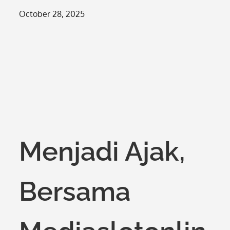
Posted
October 28, 2025
on
Menjadi Ajak,
Bersama