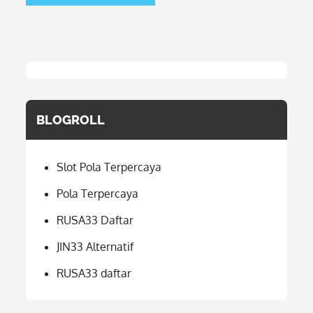
BLOGROLL
Slot Pola Terpercaya
Pola Terpercaya
RUSA33 Daftar
JIN33 Alternatif
RUSA33 daftar