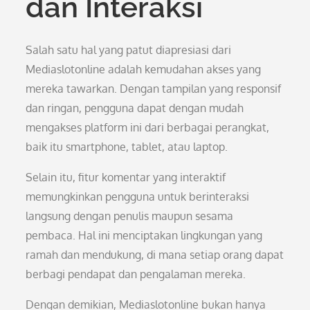
dan Interaksi
Salah satu hal yang patut diapresiasi dari
Mediaslotonline adalah kemudahan akses yang
mereka tawarkan. Dengan tampilan yang responsif
dan ringan, pengguna dapat dengan mudah
mengakses platform ini dari berbagai perangkat,
baik itu smartphone, tablet, atau laptop.
Selain itu, fitur komentar yang interaktif
memungkinkan pengguna untuk berinteraksi
langsung dengan penulis maupun sesama
pembaca. Hal ini menciptakan lingkungan yang
ramah dan mendukung, di mana setiap orang dapat
berbagi pendapat dan pengalaman mereka.
Dengan demikian, Mediaslotonline bukan hanya