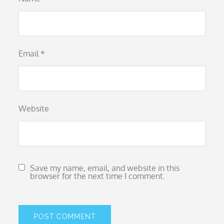
Email
*
Website
Save my name, email, and website in this
browser for the next time I comment.