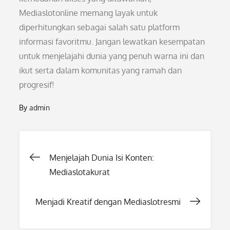
Mediaslotonline memang layak untuk
diperhitungkan sebagai salah satu platform
informasi favoritmu. Jangan lewatkan kesempatan
untuk menjelajahi dunia yang penuh warna ini dan
ikut serta dalam komunitas yang ramah dan
progresif!
By
admin
Post
Menjelajah Dunia Isi Konten:
Mediaslotakurat
navigation
Menjadi Kreatif dengan Mediaslotresmi