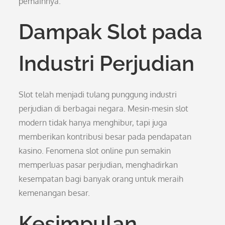
pemainnya.
Dampak Slot pada
Industri Perjudian
Slot telah menjadi tulang punggung industri
perjudian di berbagai negara. Mesin-mesin slot
modern tidak hanya menghibur, tapi juga
memberikan kontribusi besar pada pendapatan
kasino. Fenomena slot online pun semakin
memperluas pasar perjudian, menghadirkan
kesempatan bagi banyak orang untuk meraih
kemenangan besar.
Kesimpulan