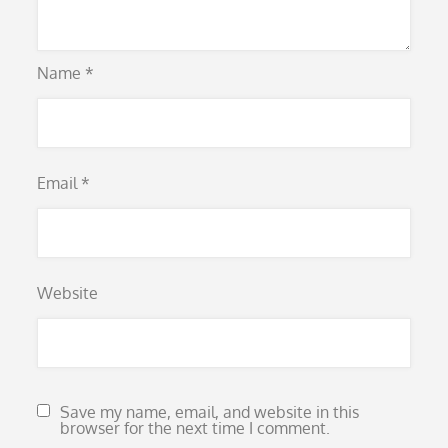
Name
*
Email
*
Website
Save my name, email, and website in this
browser for the next time I comment.