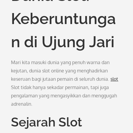
Keberuntunga
n di Ujung Jari
Mari kita masuki dunia yang penuh warna dan
kejutan, dunia slot online yang menghadirkan
keseruan bagi jutaan pemain di seluruh dunia.
slot
Slot tidak hanya sekadar permainan, tapi juga
pengalaman yang mengasyikkan dan menggugah
adrenalin.
Sejarah Slot