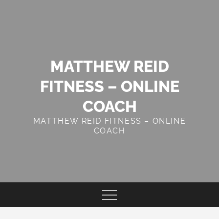
Skip
to
content
MATTHEW REID
FITNESS – ONLINE
COACH
MATTHEW REID FITNESS – ONLINE
COACH