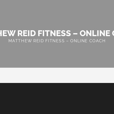
EW REID FITNESS – ONLINE
MATTHEW REID FITNESS – ONLINE COACH