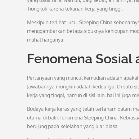
yang tiada tara. Namun, bagi sebagian lainnya, ha
Tiongkok karena tekanan kerja yang tinggi.
Meskipun terlihat lucu, Sleeping China sebenarny
menggambarkan betapa sibuknya kehidupan modern
mahal harganya.
Fenomena Sosial 
Pertanyaan yang muncul kemudian adalah apakah
Jawabannya mungkin adalah keduanya. Di satu sis
kerja yang tinggi, namun di sisi lain, hal ini juga
Budaya kerja keras yang telah tertanam dalam ma
utama di balik fenomena Sleeping China. Kebiasa
berujung pada kelelahan yang luar biasa.