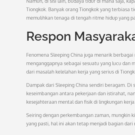
Namun, di sisi lain, budaya tidur di mana saja, ka
Tiongkok. Banyak orang Tiongkok yang terbiasa ti
memulihkan tenaga di tengah ritme hidup yang p
Respon Masyarak
Fenomena Sleeping China juga menarik berbagai
menganggapnya sebagai sesuatu yang lucu dan m
dari masalah kelelahan kerja yang serius di Tiongk
Dampak dari Sleeping China sendiri beragam. Di sa
keseimbangan antara pekerjaan dan istirahat, nam
kesejahteraan mental dan fisik di lingkungan kerja
Seiring dengan perkembangan zaman, mungkin kita
yang pasti, hal ini akan tetap menjadi bagian dari