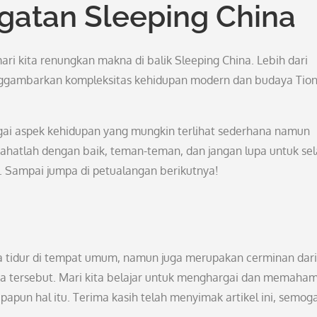
atan Sleeping China
mari kita renungkan makna di balik Sleeping China. Lebih dari
nggambarkan kompleksitas kehidupan modern dan budaya Tio
gai aspek kehidupan yang mungkin terlihat sederhana namun
hatlah dengan baik, teman-teman, dan jangan lupa untuk sel
i. Sampai jumpa di petualangan berikutnya!
a tidur di tempat umum, namun juga merupakan cerminan dari
ara tersebut. Mari kita belajar untuk menghargai dan memaham
apapun hal itu. Terima kasih telah menyimak artikel ini, semog