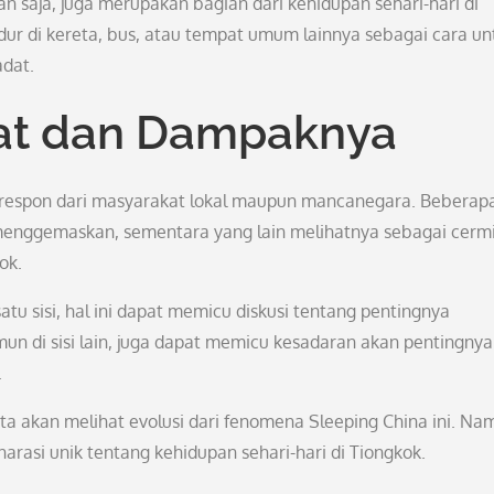
pan saja, juga merupakan bagian dari kehidupan sehari-hari di
dur di kereta, bus, atau tempat umum lainnya sebagai cara un
adat.
at dan Dampaknya
 respon dari masyarakat lokal maupun mancanegara. Beberap
enggemaskan, sementara yang lain melihatnya sebagai cerm
ok.
tu sisi, hal ini dapat memicu diskusi tentang pentingnya
un di sisi lain, juga dapat memicu kesadaran akan pentingnya
.
 akan melihat evolusi dari fenomena Sleeping China ini. Na
 narasi unik tentang kehidupan sehari-hari di Tiongkok.