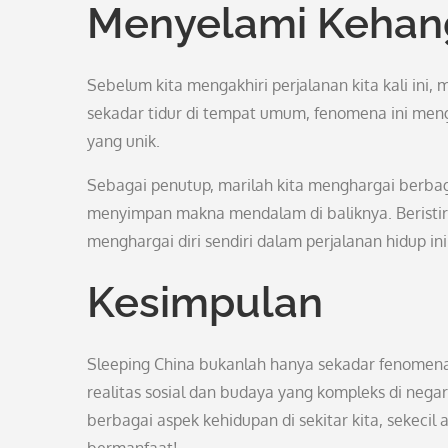
Menyelami Kehang
Sebelum kita mengakhiri perjalanan kita kali ini, 
sekadar tidur di tempat umum, fenomena ini me
yang unik.
Sebagai penutup, marilah kita menghargai berba
menyimpan makna mendalam di baliknya. Beristira
menghargai diri sendiri dalam perjalanan hidup in
Kesimpulan
Sleeping China bukanlah hanya sekadar fenomen
realitas sosial dan budaya yang kompleks di neg
berbagai aspek kehidupan di sekitar kita, sekecil 