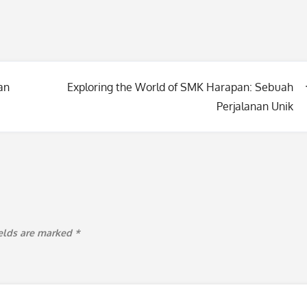
an
Exploring the World of SMK Harapan: Sebuah
Perjalanan Unik
ields are marked
*