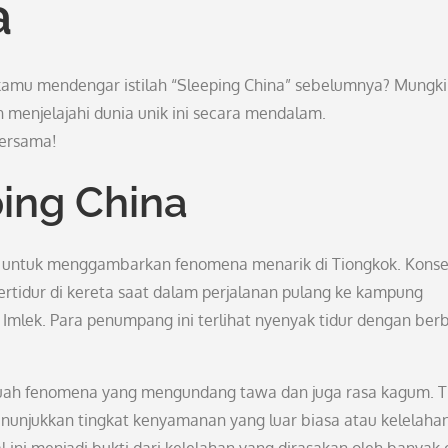
a
kamu mendengar istilah “Sleeping China” sebelumnya? Mungk
n menjelajahi dunia unik ini secara mendalam.
bersama!
ing China
n untuk menggambarkan fenomena menarik di Tiongkok. Konsep
ertidur di kereta saat dalam perjalanan pulang ke kampung
Imlek. Para penumpang ini terlihat nyenyak tidur dengan ber
buah fenomena yang mengundang tawa dan juga rasa kagum. T
nunjukkan tingkat kenyamanan yang luar biasa atau kelelaha