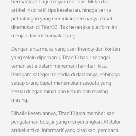
bermanfaat bagi masyarakat luas. Mulai dari
artikel inspiratif, tips kesehatan, hingga cerita
petualangan yang memukau, semuanya dapat
ditemukan di Titan33. Tak heran jika platform ini
menjadi favorit banyak orang.
Dengan antarmuka yang user-friendly dan konten
yang selalu diperbarui, Titan33 hadir sebagai
teman setia dalam menemani hari-hari kita.
Beragam kategori tersedia di dalamnya, sehingga
setiap orang dapat menemukan sesuatu yang
sesuai dengan minat dan kebutuhan masing-
masing.
Dibalik keseruannya, Titan33 juga memberikan
pengalaman belajar yang menyenangkan. Melalui
artikel-artikel informatif yang disajikan, pembaca