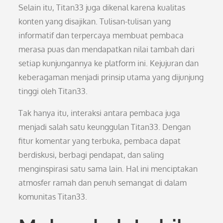
Selain itu, Titan33 juga dikenal karena kualitas
konten yang disajikan. Tulisan-tulisan yang
informatif dan terpercaya membuat pembaca
merasa puas dan mendapatkan nilai tambah dari
setiap kunjungannya ke platform ini. Kejujuran dan
keberagaman menjadi prinsip utama yang dijunjung
tinggi oleh Titan33.
Tak hanya itu, interaksi antara pembaca juga
menjadi salah satu keunggulan Titan33. Dengan
fitur komentar yang terbuka, pembaca dapat
berdiskusi, berbagi pendapat, dan saling
menginspirasi satu sama lain. Hal ini menciptakan
atmosfer ramah dan penuh semangat di dalam
komunitas Titan33.