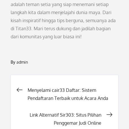
adalah teman setia yang siap menemani setiap
langkah kita dalam menjelajahi dunia maya. Dari
kisah inspiratif hingga tips berguna, semuanya ada
di Titan33. Mari terus dukung dan jadilah bagian
dari komunitas yang luar biasa ini!
By
admin
Post
Menyelami cair33 Daftar: Sistem
Pendaftaran Terbaik untuk Acara Anda
navigation
Link Alternatif Sir303: Situs Pilihan
Penggemar Judi Online