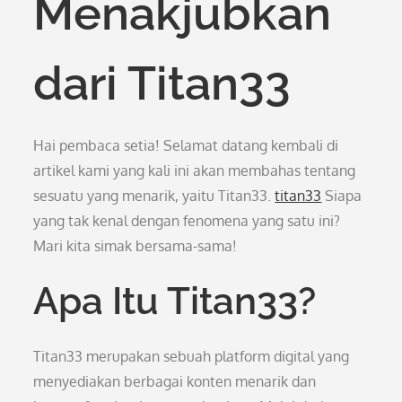
Menakjubkan
dari Titan33
Hai pembaca setia! Selamat datang kembali di
artikel kami yang kali ini akan membahas tentang
sesuatu yang menarik, yaitu Titan33.
titan33
Siapa
yang tak kenal dengan fenomena yang satu ini?
Mari kita simak bersama-sama!
Apa Itu Titan33?
Titan33 merupakan sebuah platform digital yang
menyediakan berbagai konten menarik dan