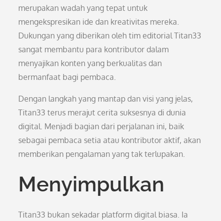
merupakan wadah yang tepat untuk
mengekspresikan ide dan kreativitas mereka.
Dukungan yang diberikan oleh tim editorial Titan33
sangat membantu para kontributor dalam
menyajikan konten yang berkualitas dan
bermanfaat bagi pembaca.
Dengan langkah yang mantap dan visi yang jelas,
Titan33 terus merajut cerita suksesnya di dunia
digital. Menjadi bagian dari perjalanan ini, baik
sebagai pembaca setia atau kontributor aktif, akan
memberikan pengalaman yang tak terlupakan.
Menyimpulkan
Titan33 bukan sekadar platform digital biasa. Ia