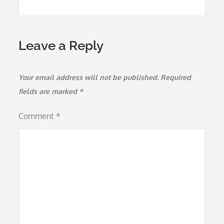
Leave a Reply
Your email address will not be published.
Required
fields are marked
*
Comment
*