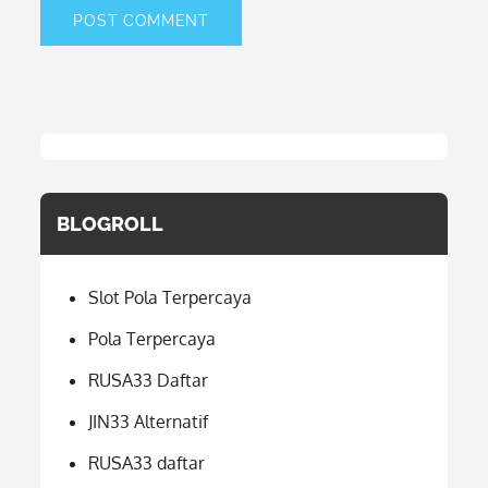
BLOGROLL
Slot Pola Terpercaya
Pola Terpercaya
RUSA33 Daftar
JIN33 Alternatif
RUSA33 daftar