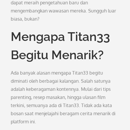
dapat meraih pengetahuan baru dan
mengembangkan wawasan mereka. Sungguh luar
biasa, bukan?
Mengapa Titan33
Begitu Menarik?
Ada banyak alasan mengapa Titan33 begitu
diminati oleh berbagai kalangan. Salah satunya
adalah keberagaman kontennya. Mulai dari tips
parenting, resep masakan, hingga ulasan film
terkini, semuanya ada di Titan33. Tidak ada kata
bosan saat menjelajahi beragam cerita menarik di
platform ini.