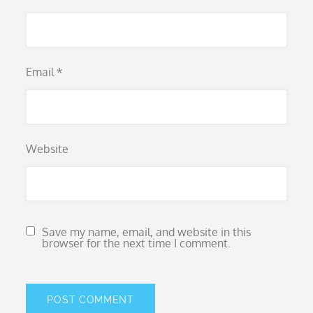
Email
*
Website
Save my name, email, and website in this
browser for the next time I comment.