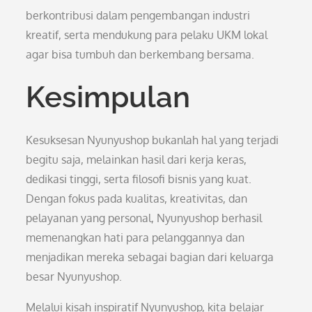
berkontribusi dalam pengembangan industri
kreatif, serta mendukung para pelaku UKM lokal
agar bisa tumbuh dan berkembang bersama.
Kesimpulan
Kesuksesan Nyunyushop bukanlah hal yang terjadi
begitu saja, melainkan hasil dari kerja keras,
dedikasi tinggi, serta filosofi bisnis yang kuat.
Dengan fokus pada kualitas, kreativitas, dan
pelayanan yang personal, Nyunyushop berhasil
memenangkan hati para pelanggannya dan
menjadikan mereka sebagai bagian dari keluarga
besar Nyunyushop.
Melalui kisah inspiratif Nyunyushop, kita belajar