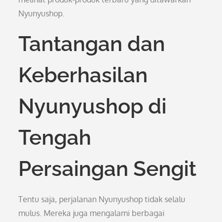
Nyunyushop.
Tantangan dan
Keberhasilan
Nyunyushop di
Tengah
Persaingan Sengit
Tentu saja, perjalanan Nyunyushop tidak selalu
mulus. Mereka juga mengalami berbagai