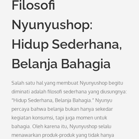
Filosofi
Nyunyushop:
Hidup Sederhana,
Belanja Bahagia
Salah satu hal yang membuat Nyunyushop begitu
diminati adalah filosofi sederhana yang diusungnya:
“Hidup Sederhana, Belanja Bahagia.” Nyunyu
percaya bahwa belanja bukan hanya sekedar
kegiatan konsumsi, tapi juga momen untuk
bahagia. Oleh karena itu, Nyunyushop selalu
menawarkan produk-produk yang tidak hanya