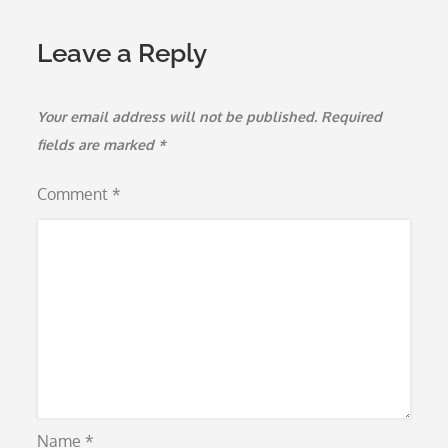
Leave a Reply
Your email address will not be published.
Required
fields are marked
*
Comment
*
Name
*