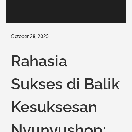
Posted
October 28, 2025
on
Rahasia
Sukses di Balik
Kesuksesan
Nyunyushop: