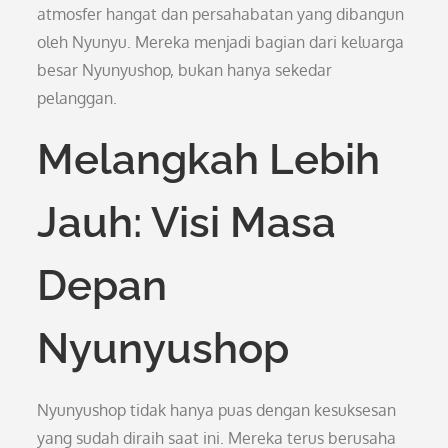
atmosfer hangat dan persahabatan yang dibangun
oleh Nyunyu. Mereka menjadi bagian dari keluarga
besar Nyunyushop, bukan hanya sekedar
pelanggan.
Melangkah Lebih
Jauh: Visi Masa
Depan
Nyunyushop
Nyunyushop tidak hanya puas dengan kesuksesan
yang sudah diraih saat ini. Mereka terus berusaha