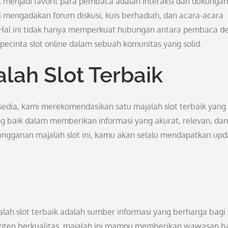
k menjadi favorit para pembaca adalah interaksi dan dukungan
li mengadakan forum diskusi, kuis berhadiah, dan acara-acara
 Hal ini tidak hanya memperkuat hubungan antara pembaca d
pecinta slot online dalam sebuah komunitas yang solid.
lah Slot Terbaik
sedia, kami merekomendasikan satu majalah slot terbaik yang
ang baik dalam memberikan informasi yang akurat, relevan, dan
gganan majalah slot ini, kamu akan selalu mendapatkan upd
alah slot terbaik adalah sumber informasi yang berharga bagi
konten berkualitas, majalah ini mampu memberikan wawasan b