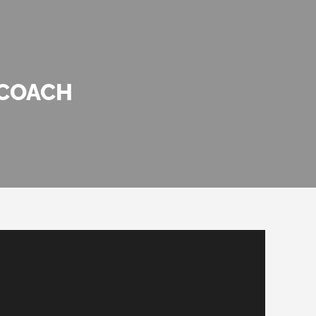
 COACH