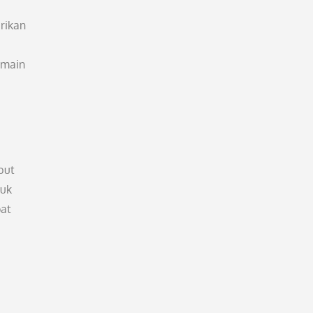
rikan
i
emain
ebut
tuk
pat