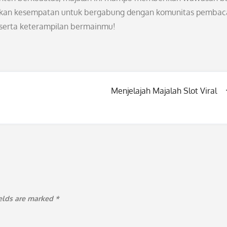
watkan kesempatan untuk bergabung dengan komunitas pembac
 serta keterampilan bermainmu!
Menjelajah Majalah Slot Viral
ields are marked
*