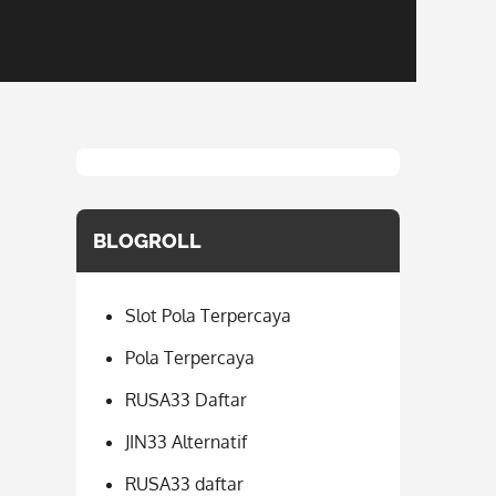
BLOGROLL
Slot Pola Terpercaya
Pola Terpercaya
RUSA33 Daftar
JIN33 Alternatif
RUSA33 daftar