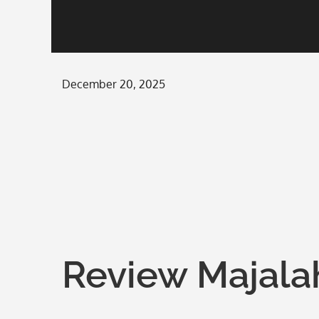
Posted
December 20, 2025
on
Review Majalah