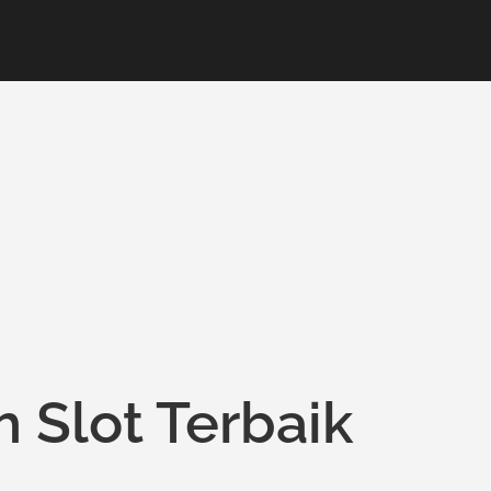
 Slot Terbaik