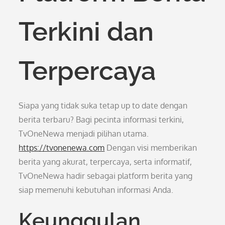
Terkini dan
Terpercaya
Siapa yang tidak suka tetap up to date dengan
berita terbaru? Bagi pecinta informasi terkini,
TvOneNewa menjadi pilihan utama.
https://tvonenewa.com
Dengan visi memberikan
berita yang akurat, terpercaya, serta informatif,
TvOneNewa hadir sebagai platform berita yang
siap memenuhi kebutuhan informasi Anda.
Keunggulan