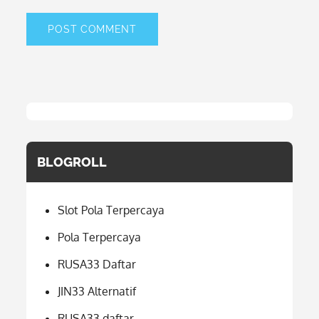
BLOGROLL
Slot Pola Terpercaya
Pola Terpercaya
RUSA33 Daftar
JIN33 Alternatif
RUSA33 daftar