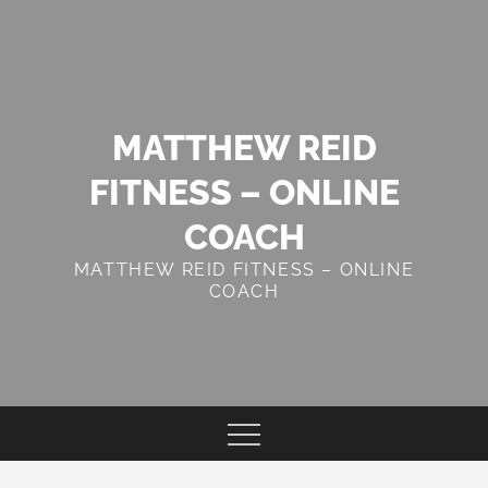
Skip
to
content
MATTHEW REID
FITNESS – ONLINE
COACH
MATTHEW REID FITNESS – ONLINE
COACH