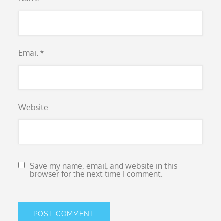
Email
*
Website
Save my name, email, and website in this
browser for the next time I comment.