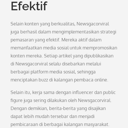
Efektif
Selain konten yang berkualitas, Newsgacorviral
juga berhasil dalam mengimplementasikan strategi
pemasaran yang efektif. Mereka aktif dalam
memanfaatkan media sosial untuk mempromosikan
konten mereka. Setiap artikel yang dipublikasikan
di Newsgacorviral selalu disebarkan melalui
berbagai platform media sosial, sehingga
menciptakan buzz di kalangan pembaca online.
Selain itu, kerja sama dengan influencer dan public
figure juga sering dilakukan oleh Newsgacorviral.
Dengan demikian, berita-berita yang disajikan
dapat lebih mudah tersebar dan menjadi
pembicaraan di berbagai kalangan masyarakat.