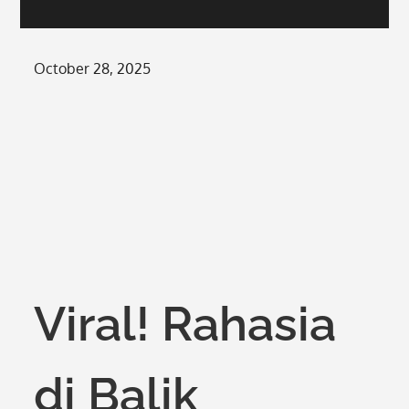
Posted
October 28, 2025
on
Viral! Rahasia
di Balik