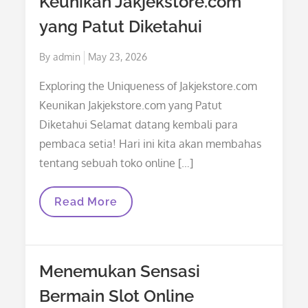
Keunikan Jakjekstore.com
yang Patut Diketahui
Posted
By
admin
May 23, 2026
on
Exploring the Uniqueness of Jakjekstore.com
Keunikan Jakjekstore.com yang Patut
Diketahui Selamat datang kembali para
pembaca setia! Hari ini kita akan membahas
tentang sebuah toko online […]
Keunikan
Read More
Jakjekstore.com
Yang
Patut
Diketahui
Menemukan Sensasi
Bermain Slot Online