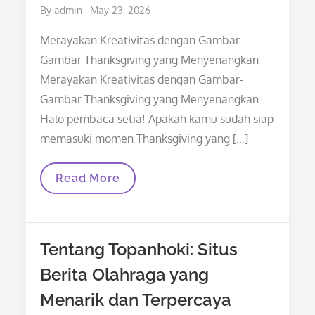
Posted
By
admin
May 23, 2026
on
Merayakan Kreativitas dengan Gambar-
Gambar Thanksgiving yang Menyenangkan
Merayakan Kreativitas dengan Gambar-
Gambar Thanksgiving yang Menyenangkan
Halo pembaca setia! Apakah kamu sudah siap
memasuki momen Thanksgiving yang […]
Merayakan
Read More
Kreativitas
Dengan
Gambar-
Gambar
Thanksgiving
Tentang Topanhoki: Situs
Yang
Menyenangkan
Berita Olahraga yang
Menarik dan Terpercaya