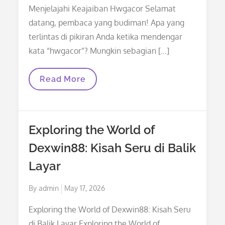
Menjelajahi Keajaiban Hwgacor Selamat
datang, pembaca yang budiman! Apa yang
terlintas di pikiran Anda ketika mendengar
kata “hwgacor”? Mungkin sebagian […]
Menjelajahi
Read More
Keajaiban
Hwgacor
Exploring the World of
Dexwin88: Kisah Seru di Balik
Layar
Posted
By
admin
May 17, 2026
on
Exploring the World of Dexwin88: Kisah Seru
di Balik Layar Exploring the World of