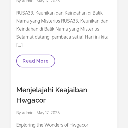
Posted
By
admin
May 17, 2026
on
RUSA33: Keunikan dan Keindahan di Balik
Nama yang Misterius RUSA33: Keunikan dan
Keindahan di Balik Nama yang Misterius
Selamat datang, pembaca setia! Hari ini kita
[…]
RUSA33:
Read More
Keunikan
Dan
Keindahan
Di
Balik
Menjelajahi Keajaiban
Nama
Yang
Hwgacor
Misterius
Posted
By
admin
May 17, 2026
on
Exploring the Wonders of Hwgacor