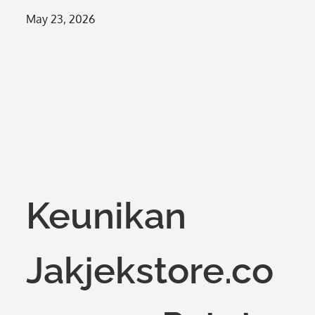
Posted
May 23, 2026
on
Keunikan
Jakjekstore.co