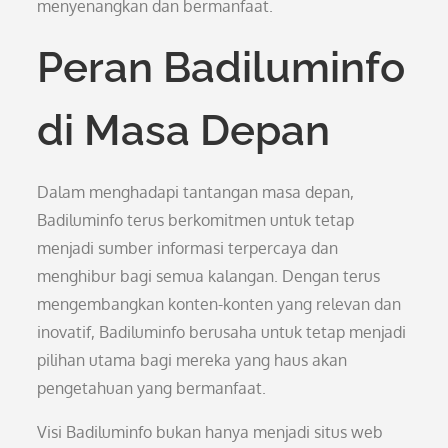
menyenangkan dan bermanfaat.
Peran Badiluminfo
di Masa Depan
Dalam menghadapi tantangan masa depan,
Badiluminfo terus berkomitmen untuk tetap
menjadi sumber informasi terpercaya dan
menghibur bagi semua kalangan. Dengan terus
mengembangkan konten-konten yang relevan dan
inovatif, Badiluminfo berusaha untuk tetap menjadi
pilihan utama bagi mereka yang haus akan
pengetahuan yang bermanfaat.
Visi Badiluminfo bukan hanya menjadi situs web