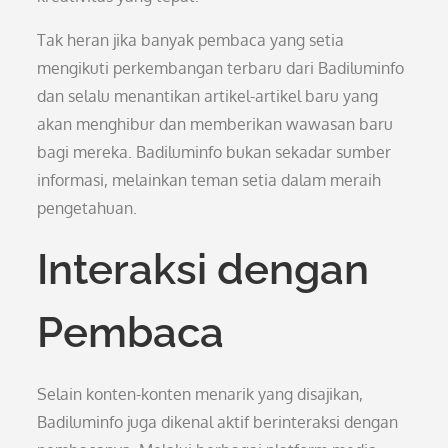
Tak heran jika banyak pembaca yang setia
mengikuti perkembangan terbaru dari Badiluminfo
dan selalu menantikan artikel-artikel baru yang
akan menghibur dan memberikan wawasan baru
bagi mereka. Badiluminfo bukan sekadar sumber
informasi, melainkan teman setia dalam meraih
pengetahuan.
Interaksi dengan
Pembaca
Selain konten-konten menarik yang disajikan,
Badiluminfo juga dikenal aktif berinteraksi dengan