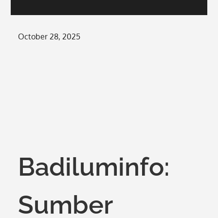
Posted
October 28, 2025
on
Badiluminfo:
Sumber