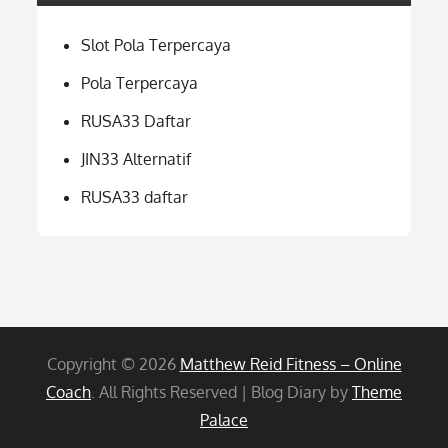
Slot Pola Terpercaya
Pola Terpercaya
RUSA33 Daftar
JIN33 Alternatif
RUSA33 daftar
Copyright © 2026
Matthew Reid Fitness – Online
Coach
. All Rights Reserved | Blog Diary by
Theme
Palace