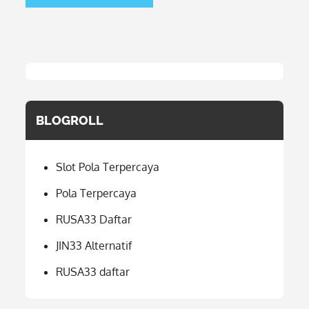
BLOGROLL
Slot Pola Terpercaya
Pola Terpercaya
RUSA33 Daftar
JIN33 Alternatif
RUSA33 daftar