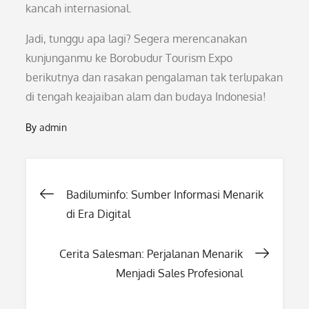
kancah internasional.
Jadi, tunggu apa lagi? Segera merencanakan
kunjunganmu ke Borobudur Tourism Expo
berikutnya dan rasakan pengalaman tak terlupakan
di tengah keajaiban alam dan budaya Indonesia!
By
admin
Post
Badiluminfo: Sumber Informasi Menarik
di Era Digital
navigation
Cerita Salesman: Perjalanan Menarik
Menjadi Sales Profesional