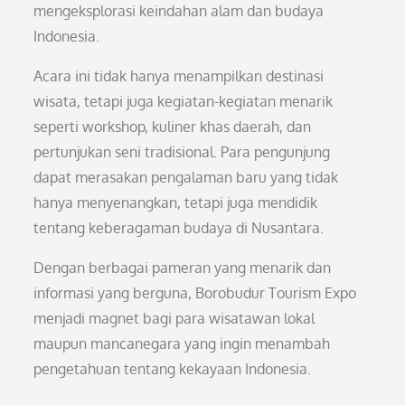
mengeksplorasi keindahan alam dan budaya
Indonesia.
Acara ini tidak hanya menampilkan destinasi
wisata, tetapi juga kegiatan-kegiatan menarik
seperti workshop, kuliner khas daerah, dan
pertunjukan seni tradisional. Para pengunjung
dapat merasakan pengalaman baru yang tidak
hanya menyenangkan, tetapi juga mendidik
tentang keberagaman budaya di Nusantara.
Dengan berbagai pameran yang menarik dan
informasi yang berguna, Borobudur Tourism Expo
menjadi magnet bagi para wisatawan lokal
maupun mancanegara yang ingin menambah
pengetahuan tentang kekayaan Indonesia.