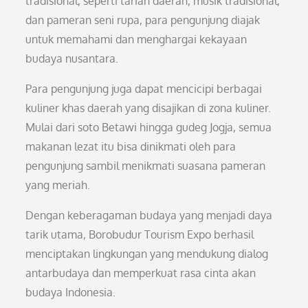
tradisional, seperti tarian daerah, musik tradisional,
dan pameran seni rupa, para pengunjung diajak
untuk memahami dan menghargai kekayaan
budaya nusantara.
Para pengunjung juga dapat mencicipi berbagai
kuliner khas daerah yang disajikan di zona kuliner.
Mulai dari soto Betawi hingga gudeg Jogja, semua
makanan lezat itu bisa dinikmati oleh para
pengunjung sambil menikmati suasana pameran
yang meriah.
Dengan keberagaman budaya yang menjadi daya
tarik utama, Borobudur Tourism Expo berhasil
menciptakan lingkungan yang mendukung dialog
antarbudaya dan memperkuat rasa cinta akan
budaya Indonesia.