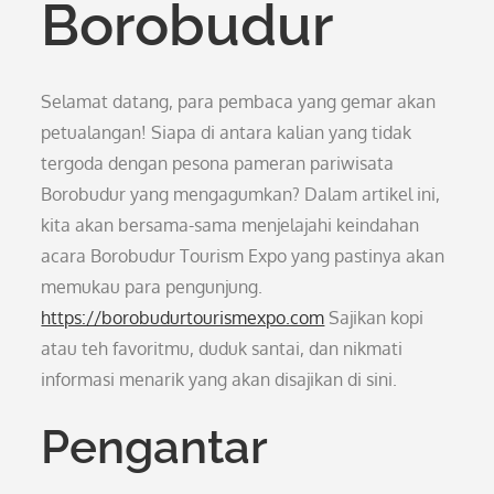
Borobudur
Selamat datang, para pembaca yang gemar akan
petualangan! Siapa di antara kalian yang tidak
tergoda dengan pesona pameran pariwisata
Borobudur yang mengagumkan? Dalam artikel ini,
kita akan bersama-sama menjelajahi keindahan
acara Borobudur Tourism Expo yang pastinya akan
memukau para pengunjung.
https://borobudurtourismexpo.com
Sajikan kopi
atau teh favoritmu, duduk santai, dan nikmati
informasi menarik yang akan disajikan di sini.
Pengantar