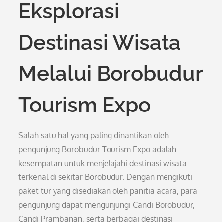
Eksplorasi
Destinasi Wisata
Melalui Borobudur
Tourism Expo
Salah satu hal yang paling dinantikan oleh
pengunjung Borobudur Tourism Expo adalah
kesempatan untuk menjelajahi destinasi wisata
terkenal di sekitar Borobudur. Dengan mengikuti
paket tur yang disediakan oleh panitia acara, para
pengunjung dapat mengunjungi Candi Borobudur,
Candi Prambanan, serta berbagai destinasi