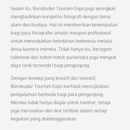
Selain itu, Borobudur Tourism Expo juga seringkali
menghadirkan kompetisi fotografi dengan tema
alam dan budaya. Hal ini memberikan kesempatan
bagi para fotografer amatir maupun profesional
untuk menunjukkan keindahan Indonesia melalui
lensa kamera mereka. Tidak hanya itu, beragam
talkshow dari tokoh-tokoh pariwisata juga menjadi
daya tarik tersendiri bagi pengunjung.
Dengan konsep yang kreatif dan inovatif,
Borobudur Tourism Expo berhasil menciptakan
pengalaman berbeda bagi para pengunjung.
Mereka tidak hanya diajak untuk melihat, tetapi
juga merasakan dan ikut terlibat dalam setiap
kegiatan yang diselenggarakan.