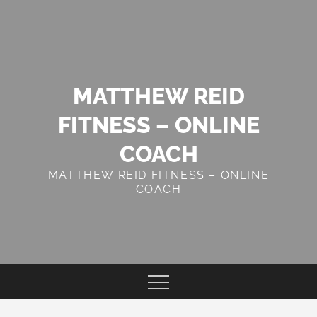
Skip
to
content
MATTHEW REID
FITNESS – ONLINE
COACH
MATTHEW REID FITNESS – ONLINE
COACH