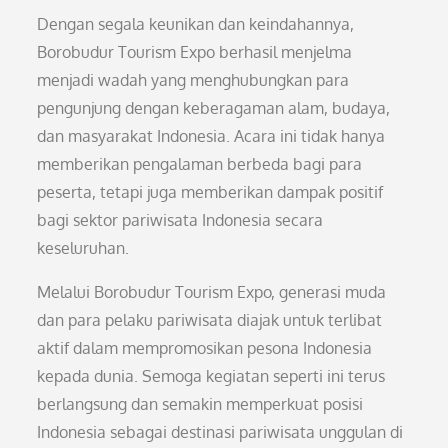
Dengan segala keunikan dan keindahannya,
Borobudur Tourism Expo berhasil menjelma
menjadi wadah yang menghubungkan para
pengunjung dengan keberagaman alam, budaya,
dan masyarakat Indonesia. Acara ini tidak hanya
memberikan pengalaman berbeda bagi para
peserta, tetapi juga memberikan dampak positif
bagi sektor pariwisata Indonesia secara
keseluruhan.
Melalui Borobudur Tourism Expo, generasi muda
dan para pelaku pariwisata diajak untuk terlibat
aktif dalam mempromosikan pesona Indonesia
kepada dunia. Semoga kegiatan seperti ini terus
berlangsung dan semakin memperkuat posisi
Indonesia sebagai destinasi pariwisata unggulan di