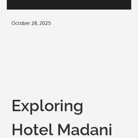
Posted
October 28, 2025
on
Exploring
Hotel Madani