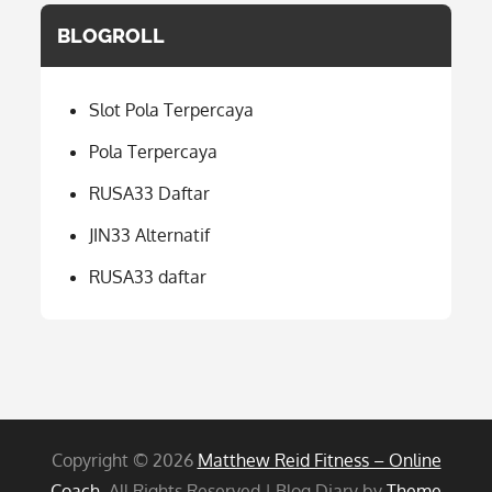
BLOGROLL
Slot Pola Terpercaya
Pola Terpercaya
RUSA33 Daftar
JIN33 Alternatif
RUSA33 daftar
Copyright © 2026
Matthew Reid Fitness – Online
Coach
. All Rights Reserved | Blog Diary by
Theme