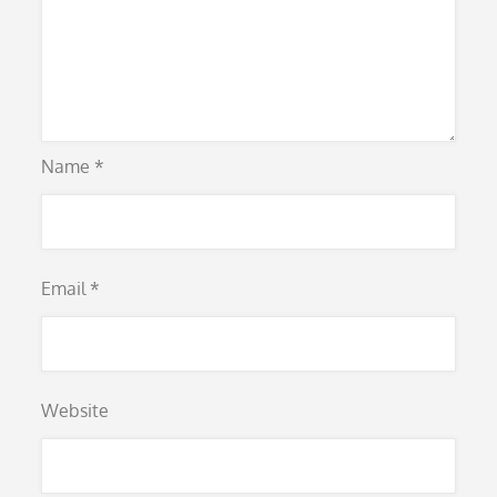
Name
*
Email
*
Website