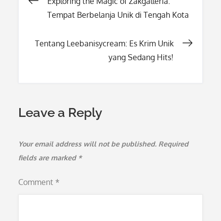
Post
Exploring the Magic of Zakgalleria:
Tempat Berbelanja Unik di Tengah Kota
navigation
Tentang Leebanisycream: Es Krim Unik
yang Sedang Hits!
Leave a Reply
Your email address will not be published.
Required
fields are marked
*
Comment
*