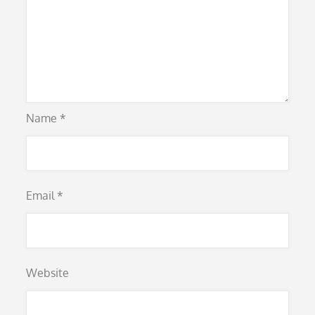
Name
*
Email
*
Website