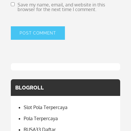
Save my name, email, and website in this
browser for the next time I comment.
BLOGROLL
Slot Pola Terpercaya
Pola Terpercaya
RUSA33 Daftar