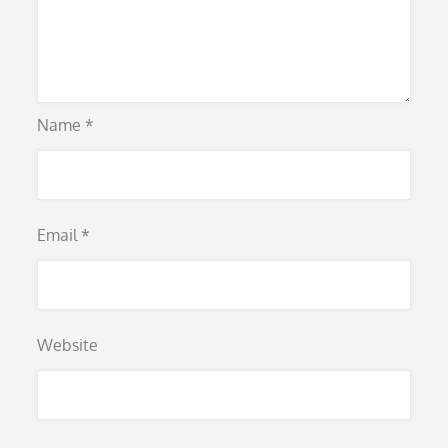
Name
*
Email
*
Website