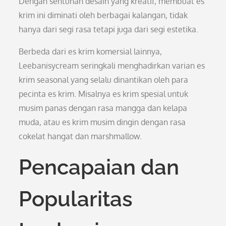
Dengan sentuhan desain yang kreatif, membuat es
krim ini diminati oleh berbagai kalangan, tidak
hanya dari segi rasa tetapi juga dari segi estetika.
Berbeda dari es krim komersial lainnya,
Leebanisycream seringkali menghadirkan varian es
krim seasonal yang selalu dinantikan oleh para
pecinta es krim. Misalnya es krim spesial untuk
musim panas dengan rasa mangga dan kelapa
muda, atau es krim musim dingin dengan rasa
cokelat hangat dan marshmallow.
Pencapaian dan
Popularitas