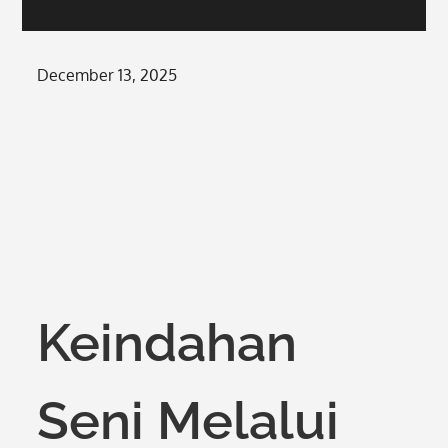
Posted
December 13, 2025
on
Keindahan
Seni Melalui