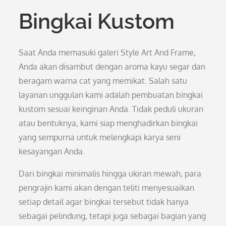
Bingkai Kustom
Saat Anda memasuki galeri Style Art And Frame,
Anda akan disambut dengan aroma kayu segar dan
beragam warna cat yang memikat. Salah satu
layanan unggulan kami adalah pembuatan bingkai
kustom sesuai keinginan Anda. Tidak peduli ukuran
atau bentuknya, kami siap menghadirkan bingkai
yang sempurna untuk melengkapi karya seni
kesayangan Anda.
Dari bingkai minimalis hingga ukiran mewah, para
pengrajin kami akan dengan teliti menyesuaikan
setiap detail agar bingkai tersebut tidak hanya
sebagai pelindung, tetapi juga sebagai bagian yang