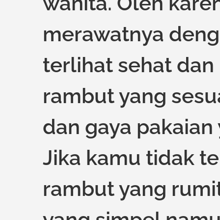
wanita. Oleh karen
merawatnya denga
terlihat sehat dan 
rambut yang sesu
dan gaya pakaian 
Jika kamu tidak t
rambut yang rumit
yang simpel namu