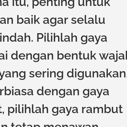
a itu, penting untuk
n baik agar selalu
indah. Pilihlah gaya
ai dengan bentuk waja
yang sering digunakan
erbiasa dengan gaya
, pilihlah gaya rambut
n tetap menawan.