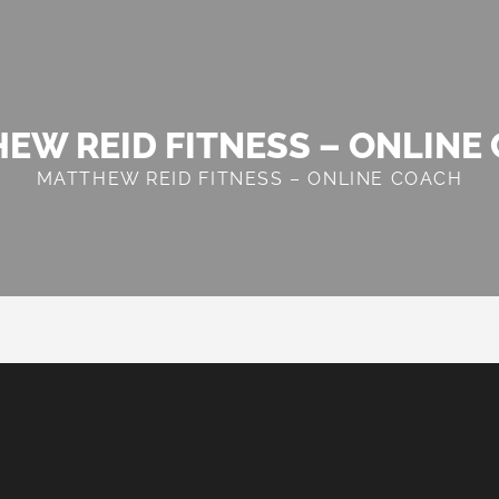
EW REID FITNESS – ONLINE
MATTHEW REID FITNESS – ONLINE COACH