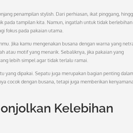
ang penampilan stylish. Dari perhiasan, ikat pinggang, hing
k pada tampilan kita. Namun, ingatlah untuk tidak berlebihan
gi fokus pada pakaian utama.
ianmu. Jika kamu mengenakan busana dengan warna yang netra
 atau motif yang menarik. Sebaliknya, jika pakaian yang
ang lebih simpel agar tidak terlalu ramai.
atu yang dipakai. Sepatu juga merupakan bagian penting dala
hanya cocok dengan busana, tetapi juga memberikan kenyaman
njolkan Kelebihan