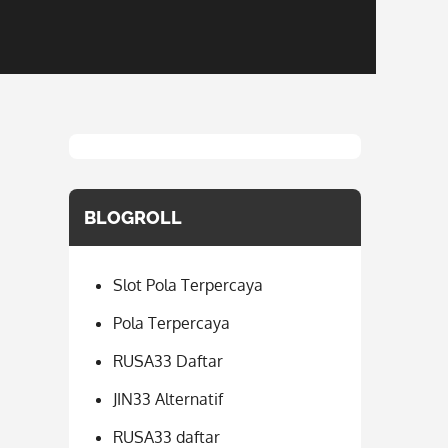
BLOGROLL
Slot Pola Terpercaya
Pola Terpercaya
RUSA33 Daftar
JIN33 Alternatif
RUSA33 daftar