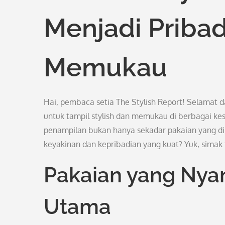
Menjadi Pribad
Memukau
Hai, pembaca setia The Stylish Report! Selamat d
untuk tampil stylish dan memukau di berbagai k
penampilan bukan hanya sekadar pakaian yang d
keyakinan dan kepribadian yang kuat? Yuk, simak t
Pakaian yang Nya
Utama