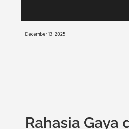
Posted
December 13, 2025
on
Rahasia Gaya 